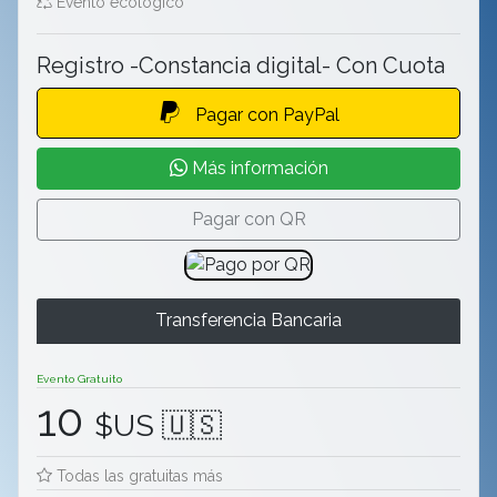
Evento ecológico
Registro -Constancia digital- Con Cuota
Pagar con PayPal
Más información
Pagar con QR
Transferencia Bancaria
Evento Gratuito
10
$US 🇺🇸
Todas las gratuitas más