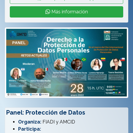
Más información
Panel: Protección de Datos
Organiza:
FIADI y AMCID
Participa: