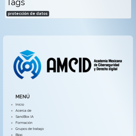
Tags
protección de datos
MENÚ
Inicio
Acerca de
SandBox IA
Formación
Grupos de trabajo
Blog