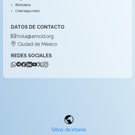
Biblioteca
Ciberseguridad
DATOS DE CONTACTO
hola@amcid.org
Ciudad de México
REDES SOCIALES
public
Sitios de interés