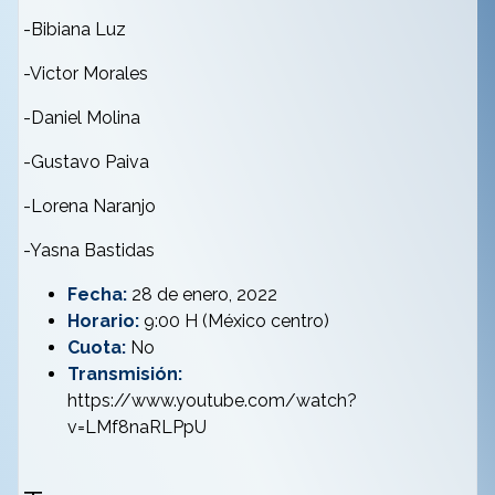
-Bibiana Luz
-Victor Morales
-Daniel Molina
-Gustavo Paiva
-Lorena Naranjo
-Yasna Bastidas
Fecha:
28 de enero, 2022
Horario:
9:00 H (México centro)
Cuota:
No
Transmisión:
https://www.youtube.com/watch?
v=LMf8naRLPpU