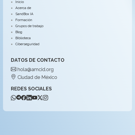
Inicio
Acerca de
SandBox IA
Formación
Grupos de trabajo
Blog
Biblioteca
Ciberseguridad
DATOS DE CONTACTO
hola@amcid.org
Ciudad de México
REDES SOCIALES