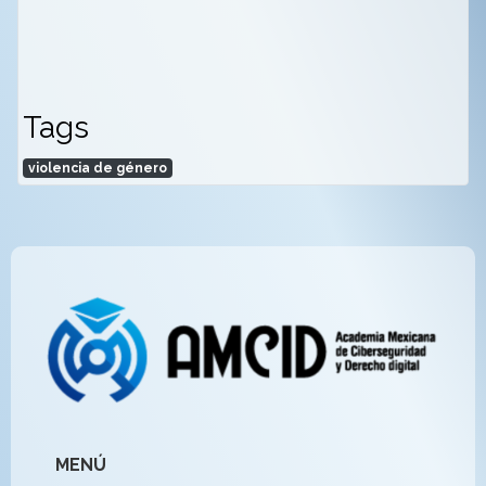
Tags
violencia de género
MENÚ