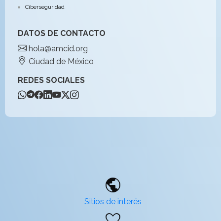
Ciberseguridad
DATOS DE CONTACTO
hola@amcid.org
Ciudad de México
REDES SOCIALES
public
Sitios de interés
favorite