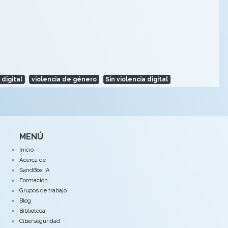
 digital
violencia de género
Sin violencia digital
MENÚ
Inicio
Acerca de
SandBox IA
Formación
Grupos de trabajo
Blog
Biblioteca
Ciberseguridad