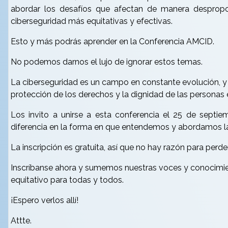
abordar los desafíos que afectan de manera despropo
ciberseguridad más equitativas y efectivas.
Esto y más podrás aprender en la Conferencia AMCID.
No podemos darnos el lujo de ignorar estos temas.
La ciberseguridad es un campo en constante evolución, y 
protección de los derechos y la dignidad de las personas e
Los invito a unirse a esta conferencia el 25 de septi
diferencia en la forma en que entendemos y abordamos la 
La inscripción es gratuita, así que no hay razón para perd
Inscríbanse ahora y sumemos nuestras voces y conocimien
equitativo para todas y todos.
¡Espero verlos allí!
Attte.