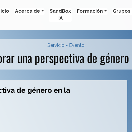
nicio
Acerca de
SandBox
Formación
Grupos 
IA
Servicio - Evento
orar una perspectiva de género
ctiva de género en la