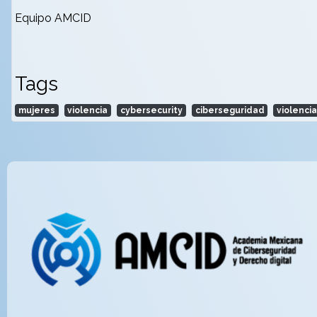
Equipo AMCID
Tags
mujeres
violencia
cybersecurity
ciberseguridad
violencia