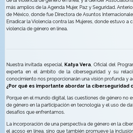
de la violencia de género en línea, y a Gender Association
más amplios de la Agenda Mujer, Paz y Seguridad. Anterior
de México, donde fue Directora de Asuntos Internacionales
Erradicar la Violencia contra las Mujeres, donde estuvo a c
violencia de género en línea.
Nuestra invitada especial,
Katya Vera
, Oficial del Pro
experta en el ámbito de la ciberseguridad y su rela
conocimiento nos proporcionarán una visión profunda y a
¿Por qué es importante abordar la ciberseguridad
Porque en el mundo digital, las cuestiones de género no es
de género en la participación en tecnología y el uso de 
desafíos que enfrentamos.
La incorporación de una perspectiva de género en la ciber
el acoso en línea, sino que también promueve la inclusió