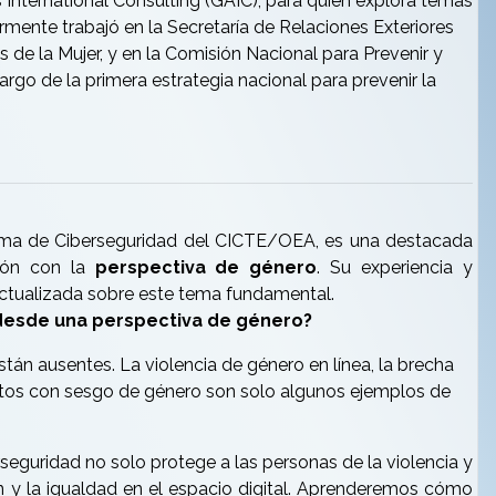
s International Consulting (GAIC), para quien explora temas
mente trabajó en la Secretaría de Relaciones Exteriores
 de la Mujer, y en la Comisión Nacional para Prevenir y
argo de la primera estrategia nacional para prevenir la
grama de Ciberseguridad del CICTE/OEA, es una destacada
ción con la
perspectiva de género
. Su experiencia y
ctualizada sobre este tema fundamental.
 desde una perspectiva de género?
tán ausentes. La violencia de género en línea, la brecha
datos con sesgo de género son solo algunos ejemplos de
seguridad no solo protege a las personas de la violencia y
n y la igualdad en el espacio digital. Aprenderemos cómo