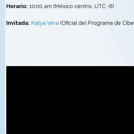
Horario:
10:00 am (México centro, UTC -6)
Invitada:
Katya Vera
(Oficial del Programa de Cib