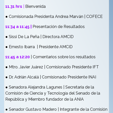
11.31 hrs
|
Bienvenida
● Comisionada Presidenta Andrea Marván | COFECE
11:34 a 11:45 |
Presentación de Resultados
●
Sissi De La Peña | Directora AMCID
● Ernesto Ibarra | Presidente AMCID
11:45 a 12:20
| Comentarios sobre los resultados
● Mtro. Javier Juárez | Comisionado Presidente IFT
● Dr. Adrián Alcalá | Comisionado Presidente INAI
● Senadora Alejandra Lagunes | Secretaria de la
Comisión de Ciencia y Tecnología del
Senado de la
República y Miembro fundador de la ANIA
● Senador Gustavo Madero | Integrante de la Comisión