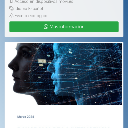
Acceso en dispositivos móviles
Idioma Español
Evento ecológico
Más información