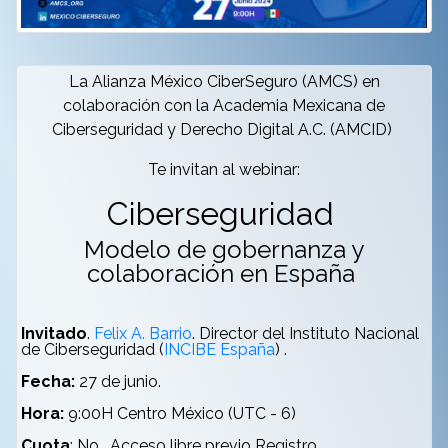
La Alianza México CiberSeguro (AMCS) en
colaboración con la Academia Mexicana de
Ciberseguridad y Derecho Digital A.C. (AMCID)
Te invitan al webinar:
Ciberseguridad
Modelo de gobernanza y
colaboración en España
Invitado
.
Felix A. Barrio
. Director del Instituto Nacional
de Ciberseguridad (
INCIBE España
) .
Fecha:
27 de junio.
Hora:
9:00H Centro México (UTC - 6)
Cuota
: No. Acceso libre previo Registro