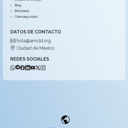
Blog
Biblioteca
Ciberseguridad
DATOS DE CONTACTO
hola@amcid.org
Ciudad de México
REDES SOCIALES
public