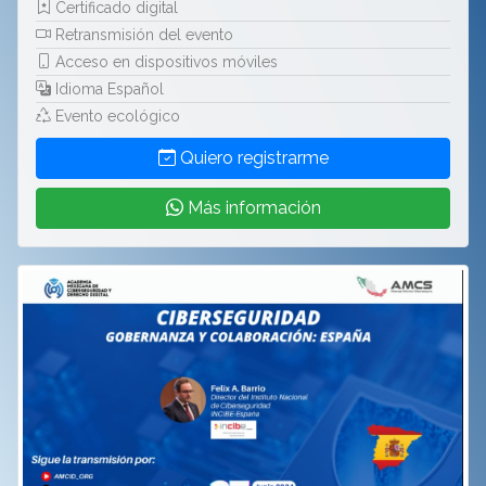
Certificado digital
Retransmisión del evento
Acceso en dispositivos móviles
Idioma Español
Evento ecológico
Quiero registrarme
Más información