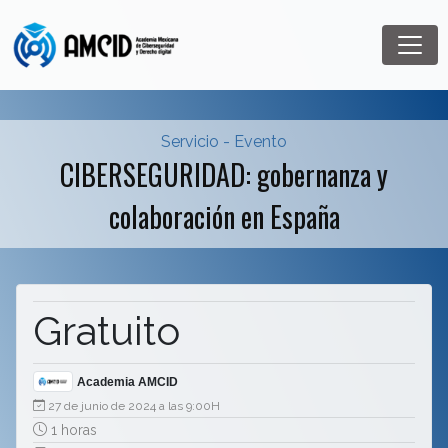
Servicio - Evento
CIBERSEGURIDAD: gobernanza y
colaboración en España
Gratuito
Academia AMCID
27 de junio de 2024 a las 9:00H
1 horas