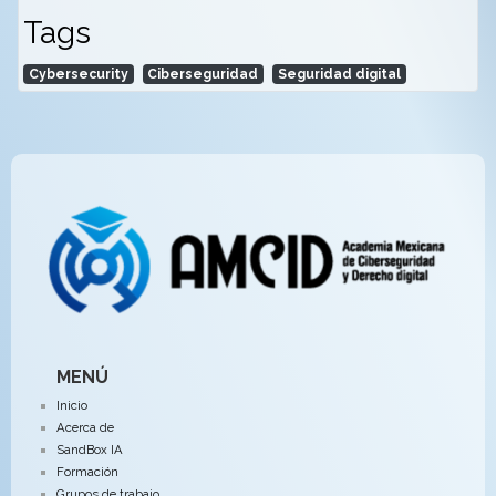
Tags
Cybersecurity
Ciberseguridad
Seguridad digital
MENÚ
Inicio
Acerca de
SandBox IA
Formación
Grupos de trabajo