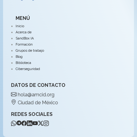
MENÚ
Inicio
Acerca de
SandBox IA
Formación
Grupos de trabajo
Blog
Biblioteca
Ciberseguridad
DATOS DE CONTACTO
hola@amcid.org
Ciudad de México
REDES SOCIALES