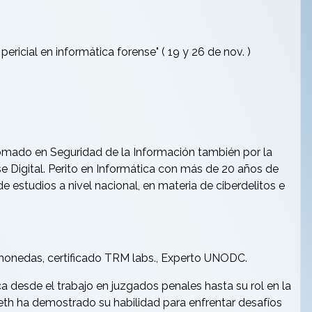
ricial en informática forense" ( 19 y 26 de nov. )
mado en Seguridad de la Información también por la
e Digital. Perito en Informática con más de 20 años de
e estudios a nivel nacional, en materia de ciberdelitos e
tomonedas, certificado TRM labs., Experto UNODC.
a desde el trabajo en juzgados penales hasta su rol en la
abeth ha demostrado su habilidad para enfrentar desafíos