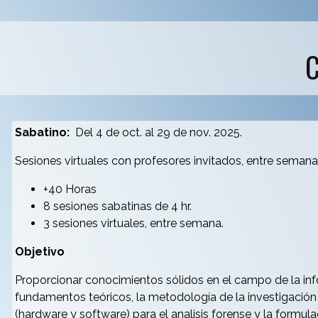
C
Sabatino:
Del 4 de oct. al 29 de nov. 2025.
Sesiones virtuales con profesores invitados, entre semana,
+40 Horas
8 sesiones sabatinas de 4 hr.
3 sesiones virtuales, entre semana.
Objetivo
Proporcionar conocimientos sólidos en el campo de la inf
fundamentos teóricos, la metodología de la investigación 
(hardware y software) para el analisis forense y la formul