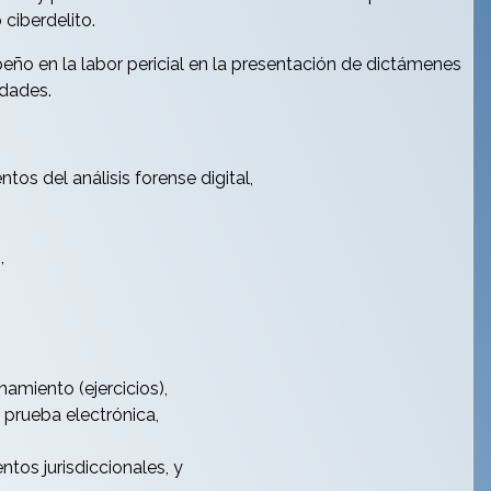
ciberdelito.
peño en la labor pericial en la presentación de dictámenes
idades.
tos del análisis forense digital,
,
amiento (ejercicios),
 prueba electrónica,
ntos jurisdiccionales, y