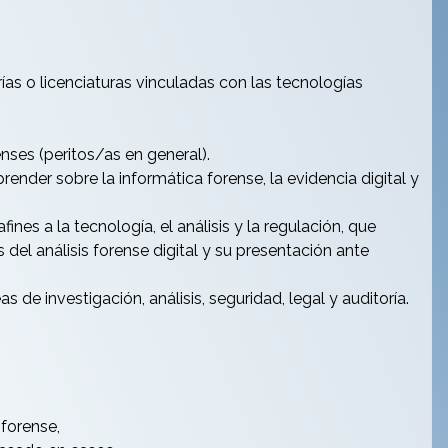
rías o licenciaturas vinculadas con las tecnologías
nses (peritos/as en general).
nder sobre la informática forense, la evidencia digital y
ines a la tecnología, el análisis y la regulación, que
el análisis forense digital y su presentación ante
 de investigación, análisis, seguridad, legal y auditoría.
 forense,