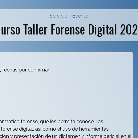
Servicio - Evento
urso Taller Forense Digital 20
 fechas por confirmar.
ormática forense, que les permita conocer los
forense digital, así como el uso de herramientas
ación y presentación de un dictámen /informe pericial en el