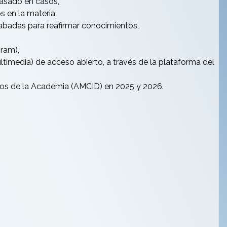
basado en casos,
s en la materia,
grabadas para reafirmar conocimientos,
gram),
timedia) de acceso abierto, a través de la plataforma del
os de la Academia (AMCID) en 2025 y 2026.