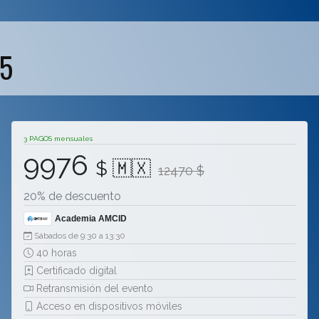
25
3 PAGOS mensuales
9976
$ 🇲🇽
12470 $
20% de descuento
Academia AMCID
Sábados de 9:30 a 13:30
40 horas
Certificado digital
Retransmisión del evento
Acceso en dispositivos móviles