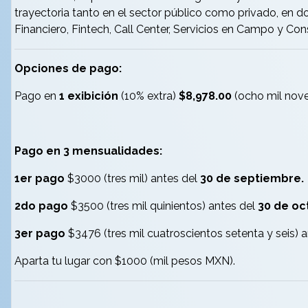
trayectoria tanto en el sector público como privado, en 
Financiero, Fintech, Call Center, Servicios en Campo y Con
Opciones de pago:
Pago en
1 exibición
(10% extra)
$8,978.00
(ocho mil nov
Pago en 3 mensualidades:
1er pago
$3000 (tres mil) antes del
30 de septiembre.
2do pago
$3500 (tres mil quinientos) antes del
30 de oc
3er pago
$3476 (tres mil cuatroscientos setenta y seis) 
Aparta tu lugar con $1000 (mil pesos MXN).