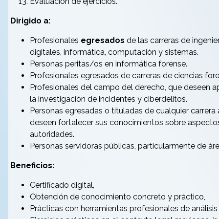
Evaluación de ejercicios.
Dirigido a:
Profesionales
egresados
de las carreras de ingenie
digitales, informática, computación y sistemas.
Personas peritas/os en informática forense.
Profesionales egresados de carreras de ciencias fore
Profesionales del campo del derecho, que deseen apre
la investigación de incidentes y ciberdelitos.
Personas egresadas o tituladas de cualquier carrera af
deseen fortalecer sus conocimientos sobre aspectos d
autoridades.
Personas servidoras públicas, particularmente de áreas
Beneficios:
Certificado digital,
Obtención de conocimiento concreto y práctico,
Prácticas con herramientas profesionales de análisis