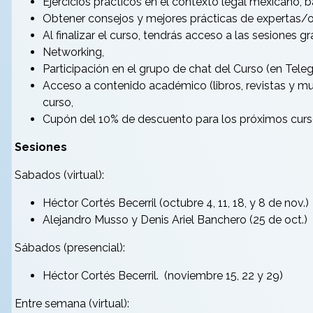
Ejercicios prácticos en el contexto legal mexicano, 
Obtener consejos y mejores prácticas de expertas/o
Al finalizar el curso, tendrás acceso a las sesiones 
Networking,
Participación en el grupo de chat del Curso (en Tele
Acceso a contenido académico (libros, revistas y mul
curso,
Cupón del 10% de descuento para los próximos curs
Sesiones
Sabados (virtual):
Héctor Cortés Becerril (octubre 4, 11, 18, y 8 de nov.)
Alejandro Musso y Denis Ariel Banchero (25 de oct.)
Sábados (presencial):
Héctor Cortés Becerril. (noviembre 15, 22 y 29)
Entre semana (virtual):