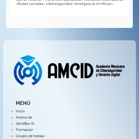
Tags:
|
|
|
|
|
Redes sociales
ciberseguridad
Inteligencia Artificial
|
|
|
|
MENÚ
Inicio
Acerca de
SandBox IA
Formación
Grupos de trabajo