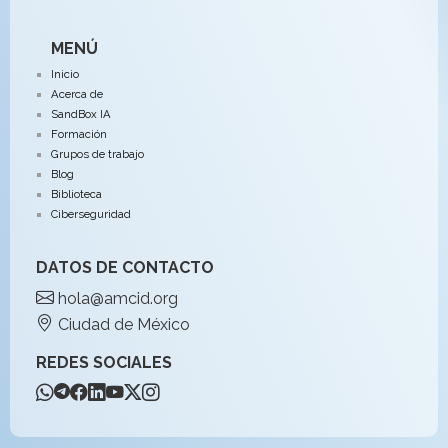
MENÚ
Inicio
Acerca de
SandBox IA
Formación
Grupos de trabajo
Blog
Biblioteca
Ciberseguridad
DATOS DE CONTACTO
hola@amcid.org
Ciudad de México
REDES SOCIALES