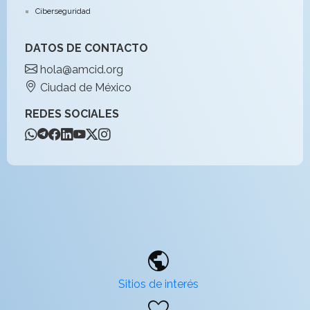
Ciberseguridad
DATOS DE CONTACTO
hola@amcid.org
Ciudad de México
REDES SOCIALES
public
Sitios de interés