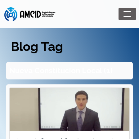
Blog Tag
Nueva Constitucion Local (1)