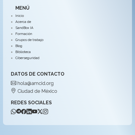
MENÚ
Inicio
Acerca de
SandBox IA
Formación
Grupos de trabajo
Blog
Biblioteca
Ciberseguridad
DATOS DE CONTACTO
hola@amcid.org
Ciudad de México
REDES SOCIALES