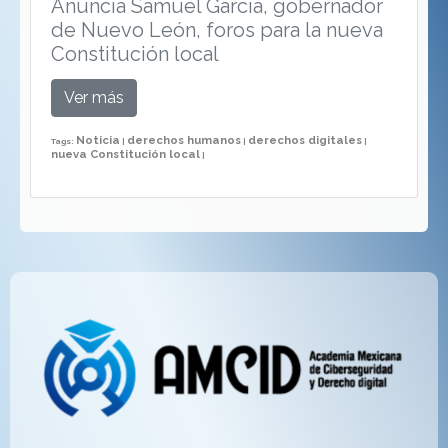
Anuncia Samuel García, gobernador
de Nuevo León, foros para la nueva
Constitución local
Ver más
Noticia
derechos humanos
derechos digitales
Tags:
|
|
|
nueva Constitución local
|