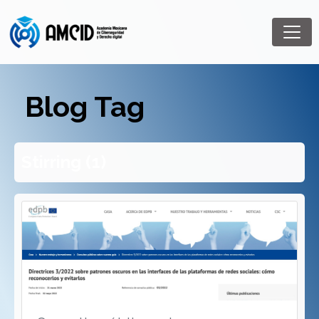
Blog Tag
Stirring (1)