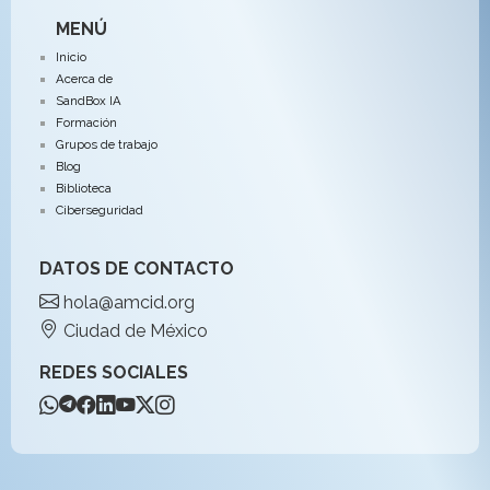
MENÚ
Inicio
Acerca de
SandBox IA
Formación
Grupos de trabajo
Blog
Biblioteca
Ciberseguridad
DATOS DE CONTACTO
hola@amcid.org
Ciudad de México
REDES SOCIALES