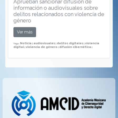
Aprueban sancionar difusión de
información o audiovisuales sobre
delitos relacionados con violencia de
género
Ver más
Noticia
audiovisuales
delitos digitales
violencia
Tags:
|
|
|
digital
violencia de género
difusión cibernética
|
|
|