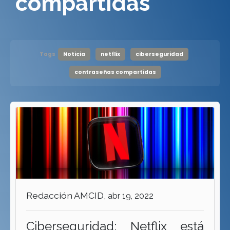
compartidas
Tags
Noticia
netflix
ciberseguridad
contraseñas compartidas
Redacción AMCID,
abr 19, 2022
Ciberseguridad: Netflix está