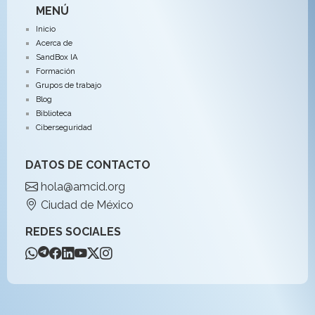
MENÚ
Inicio
Acerca de
SandBox IA
Formación
Grupos de trabajo
Blog
Biblioteca
Ciberseguridad
DATOS DE CONTACTO
hola@amcid.org
Ciudad de México
REDES SOCIALES