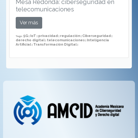
Mesa Redonda: ciberseguridad en
telecomunicaciones
Ver más
5G
IoT
privacidad
regulación
Ciberseguridad
Tags:
|
|
|
|
|
derecho digital
telecomunicaciones
Inteligencia
|
|
Artificial
Transformación Digital
|
|