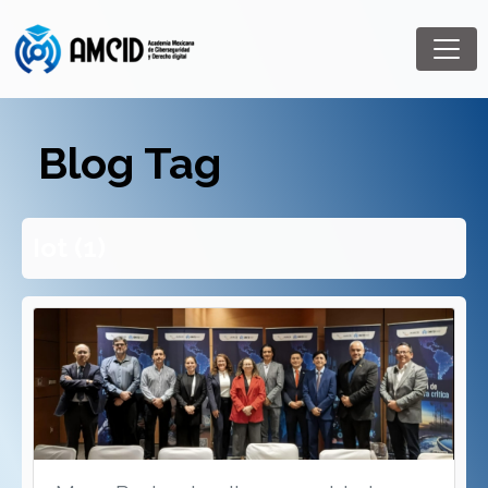
Blog Tag
Iot (1)