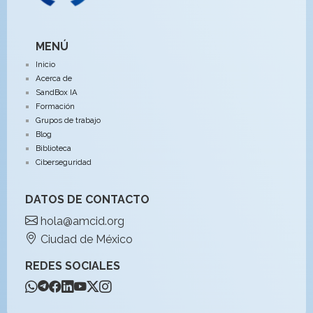
MENÚ
Inicio
Acerca de
SandBox IA
Formación
Grupos de trabajo
Blog
Biblioteca
Ciberseguridad
DATOS DE CONTACTO
hola@amcid.org
Ciudad de México
REDES SOCIALES