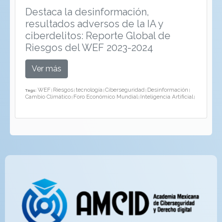
Destaca la desinformación,
resultados adversos de la IA y
ciberdelitos: Reporte Global de
Riesgos del WEF 2023-2024
Ver más
WEF
Riesgos
tecnología
Ciberseguridad
Desinformación
Tags:
|
|
|
|
|
Cambio Climático
Foro Económico Mundial
Inteligencia Artificial
|
|
|