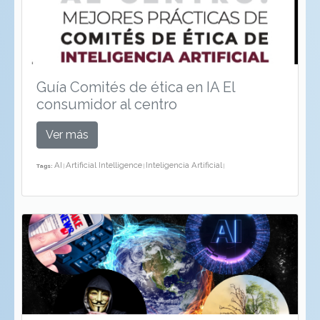
Guía Comités de ética en IA El
consumidor al centro
Ver más
AI
Artificial Intelligence
Inteligencia Artificial
Tags:
|
|
|