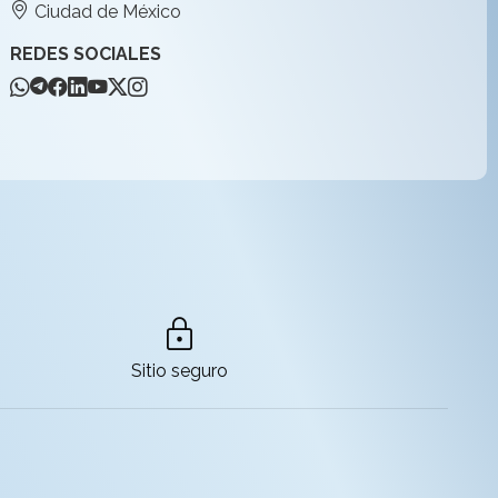
Ciudad de México
REDES SOCIALES
lock
Sitio seguro