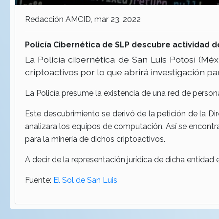
Redacción AMCID, mar 23, 2022
Policía Cibernética de SLP descubre actividad 
La Policía cibernética de San Luis Potosí (Mé
criptoactivos por lo que abrirá investigación p
La Policía presume la existencia de una red de person
Este descubrimiento se derivó de la petición de la Di
analizara los equipos de computación. Así se encontra
para la minería de dichos criptoactivos.
A decir de la representación jurídica de dicha entidad
Fuente:
El Sol de San Luis