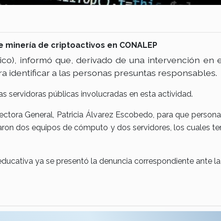
de minería de criptoactivos en CONALEP
xico), informó que, derivado de una intervención en
ara identificar a las personas presuntas responsables.
as servidoras públicas involucradas en esta actividad.
rectora General, Patricia Álvarez Escobedo, para que person
ron dos equipos de cómputo y dos servidores, los cuales ten
 educativa ya se presentó la denuncia correspondiente ante la