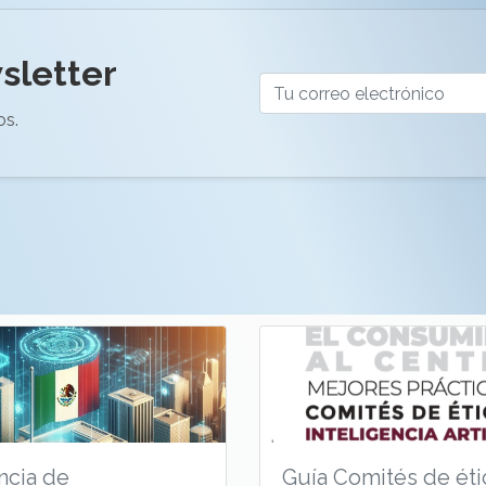
sletter
os.
Guía Comités de éti
ncia de