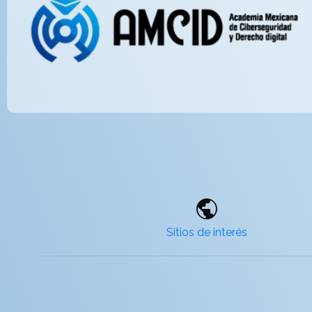
public
Sitios de interés