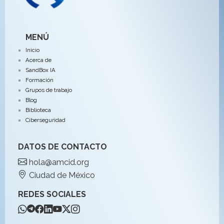
MENÚ
Inicio
Acerca de
SandBox IA
Formación
Grupos de trabajo
Blog
Biblioteca
Ciberseguridad
DATOS DE CONTACTO
hola@amcid.org
Ciudad de México
REDES SOCIALES