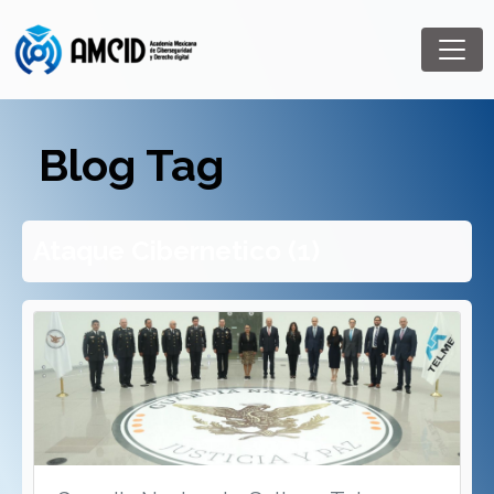
Blog Tag
Ataque Cibernetico (1)