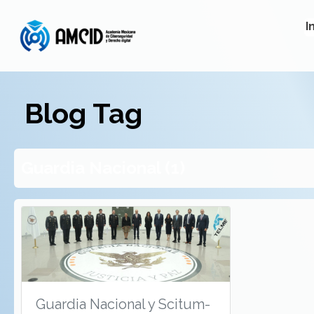
I
Blog Tag
Guardia Nacional (1)
Guardia Nacional y Scitum-