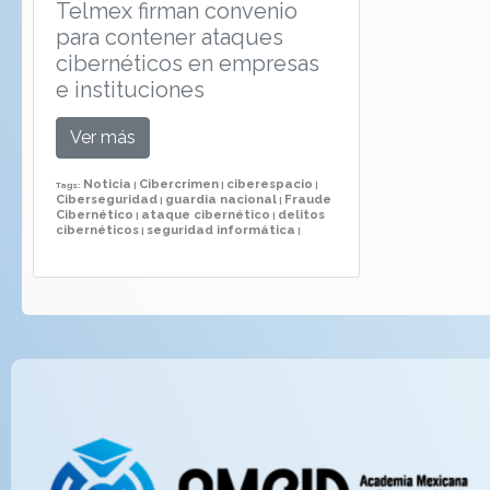
Telmex firman convenio
para contener ataques
cibernéticos en empresas
e instituciones
Ver más
Noticia
Cibercrimen
ciberespacio
Tags:
|
|
|
Ciberseguridad
guardia nacional
Fraude
|
|
Cibernético
ataque cibernético
delitos
|
|
cibernéticos
seguridad informática
|
|