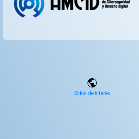
public
Sitios de interés