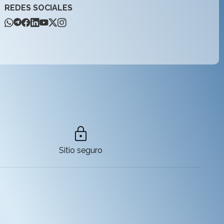
REDES SOCIALES
lock
Sitio seguro