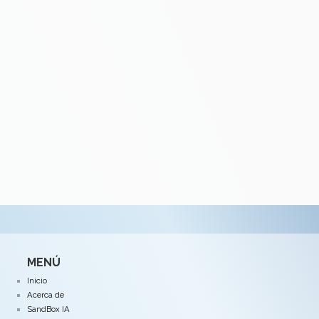
MENÚ
Inicio
Acerca de
SandBox IA