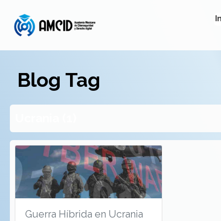
I
Blog Tag
Ucrania (1)
Guerra Híbrida en Ucrania