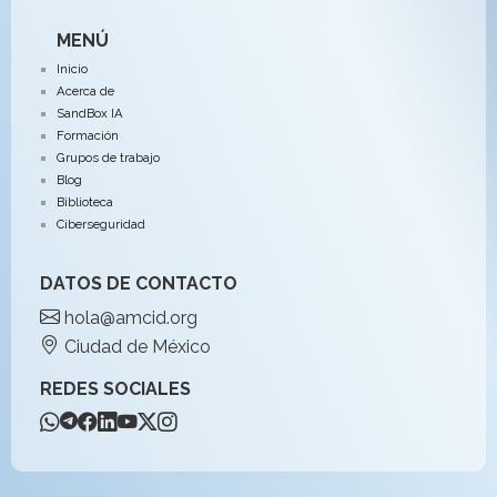
MENÚ
Inicio
Acerca de
SandBox IA
Formación
Grupos de trabajo
Blog
Biblioteca
Ciberseguridad
DATOS DE CONTACTO
hola@amcid.org
Ciudad de México
REDES SOCIALES