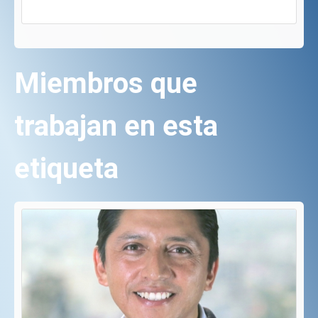
Miembros que
trabajan en esta
etiqueta