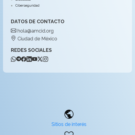
Ciberseguridad
DATOS DE CONTACTO
hola@amcid.org
Ciudad de México
REDES SOCIALES
public
Sitios de interés