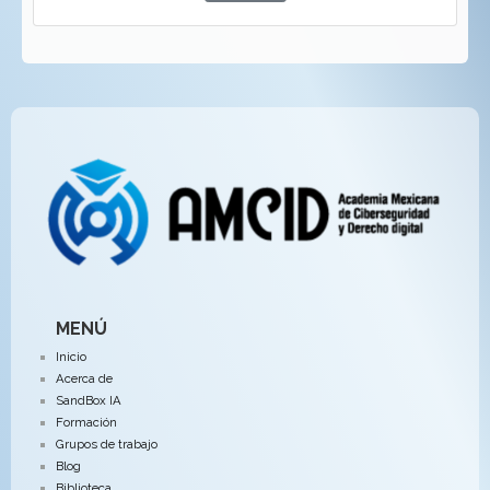
MENÚ
Inicio
Acerca de
SandBox IA
Formación
Grupos de trabajo
Blog
Biblioteca