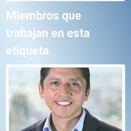
Miembros que
trabajan en esta
etiqueta