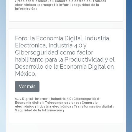
Propiedad Intelectual
comercio electrónico
fraudes
|
|
|
electrónicos
pornografía infantil
seguridad de la
|
|
información
|
Foro: la Economía Digital, Industria
Electrónica, Industria 4.0 y
Ciberseguridad como factor
habilitante para la Productividad y el
Desarrollo de la Economía Digital en
México.
Ver más
Digital
Internet
Industria 4.0
Ciberseguridad
Tags:
|
|
|
|
Economía digital
Telecomunicaciones
Comercio
|
|
electrónico
Industria electrónica
Transformación digital
|
|
|
Seguridad de la Información
|