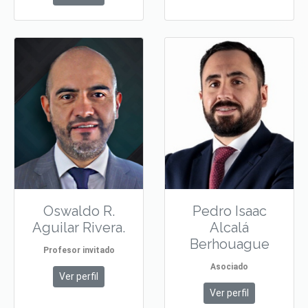
Oswaldo R.
Pedro Isaac
Aguilar Rivera.
Alcalá
Berhouague
Profesor invitado
Asociado
Ver perfil
Ver perfil