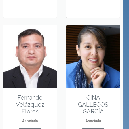
Fernando
GINA
Velázquez
GALLEGOS
Flores
GARCÍA
Asociado
Asociada