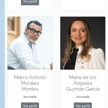
Ver perfil
Marco Antonio
María de los
Morales
Ángeles
Montes
Guzmán García
Asociado
Asociada
Ver perfil
Ver perfil