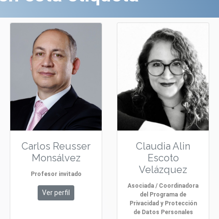
Carlos Reusser
Claudia Alin
Monsálvez
Escoto
Velázquez
Profesor invitado
Asociada / Coordinadora
Ver perfil
del Programa de
Privacidad y Protección
de Datos Personales