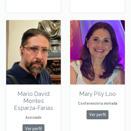
Mario David
Mary Pily Loo
Montes
Conferencista invitada
Esparza-Farías
Ver perfil
Asociado
Ver perfil