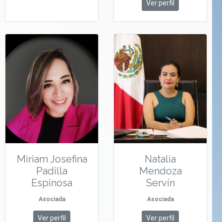
Ver perfil
Miriam Josefina
Natalia
Padilla
Mendoza
Espinosa
Servín
Asociada
Asociada
Ver perfil
Ver perfil