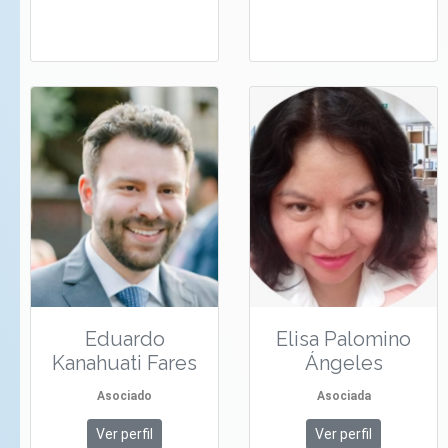
Eduardo
Elisa Palomino
Kanahuati Fares
Ángeles
Asociado
Asociada
Ver perfil
Ver perfil