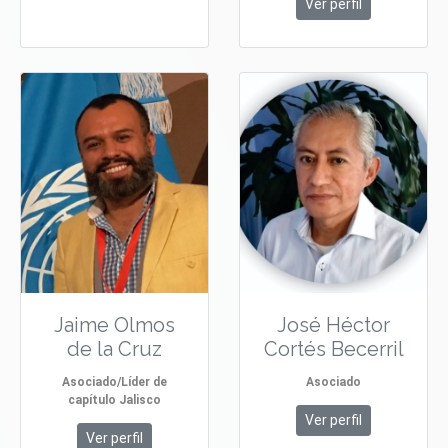
Ver perfil
Jaime Olmos
José Héctor
de la Cruz
Cortés Becerril
Asociado/Líder de
Asociado
capítulo Jalisco
Ver perfil
Ver perfil