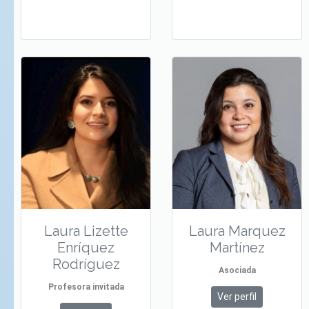
Laura Lizette
Laura Marquez
Enríquez
Martínez
Rodríguez
Asociada
Profesora invitada
Ver perfil