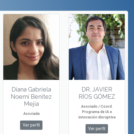
Diana Gabriela
DR. JAVIER
Noemí Benítez
RÍOS GÓMEZ
Mejía
Asociado / Coord.
Programa de IA e
Asociada
innovación disruptiva
Ver perfil
Ver perfil